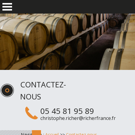
CONTACTEZ-
NOUS
05 45 81 95 89
christophe.richer@richerfrance.fr
Navigation :
Accueil
>>
Contactez-nous