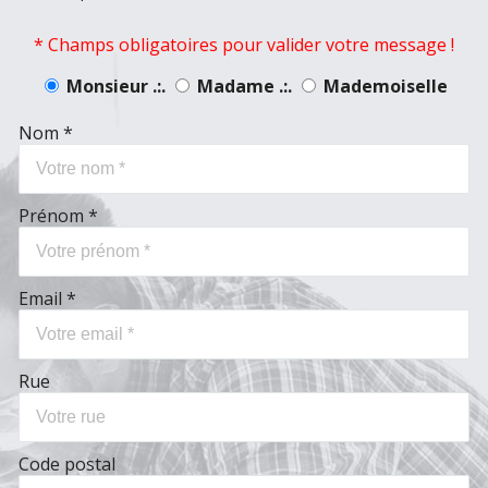
* Champs obligatoires pour valider votre message !
Monsieur .:.
Madame .:.
Mademoiselle
Nom *
Prénom *
Email *
Rue
Code postal