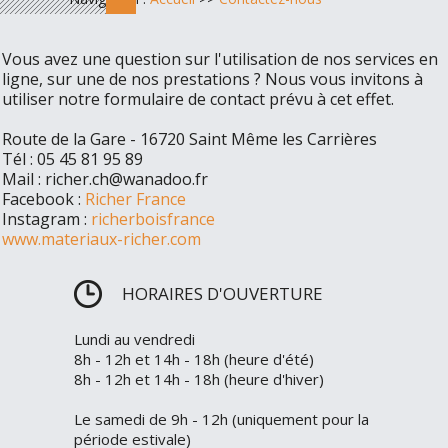
Vous avez une question sur l'utilisation de nos services en
ligne, sur une de nos prestations ? Nous vous invitons à
utiliser notre formulaire de contact prévu à cet effet.
Route de la Gare - 16720 Saint Même les Carrières
Tél : 05 45 81 95 89
Mail : richer.ch@wanadoo.fr
Facebook :
Richer France
Instagram :
richerboisfrance
www.materiaux-richer.com
HORAIRES D'OUVERTURE
Lundi au vendredi
8h - 12h et 14h - 18h (heure d'été)
8h - 12h et 14h - 18h (heure d'hiver)
Le samedi de 9h - 12h (uniquement pour la
période estivale)